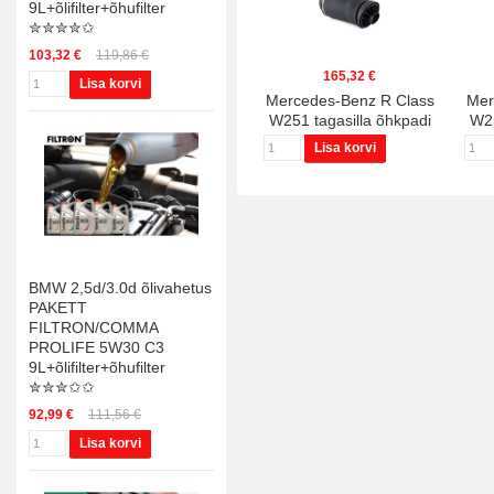
9L+õlifilter+õhufilter
✮✮✮✮✩
103,32 €
119,86 €
165,32 €
Lisa korvi
Mercedes-Benz R Class
Mer
W251 tagasilla õhkpadi
W25
✮✮✮✮✩
Lisa korvi
BMW 2,5d/3.0d õlivahetus
PAKETT
FILTRON/COMMA
PROLIFE 5W30 C3
9L+õlifilter+õhufilter
✮✮✮✩✩
92,99 €
111,56 €
Lisa korvi